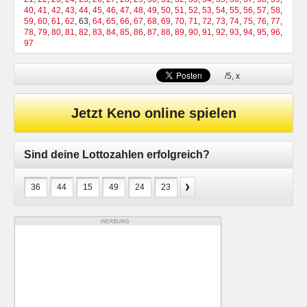
40
,
41
,
42
,
43
,
44
,
45
,
46
,
47
,
48
,
49
,
50
,
51
,
52
,
53
,
54
,
55
,
56
,
57
,
58
,
59
,
60
,
61
,
62
, 63,
64
,
65
,
66
,
67
,
68
,
69
,
70
,
71
,
72
,
73
,
74
,
75
,
76
,
77
,
78
,
79
,
80
,
81
,
82
,
83
,
84
,
85
,
86
,
87
,
88
,
89
,
90
,
91
,
92
,
93
,
94
,
95
,
96
,
97
/5,
x
Jetzt Keno online spielen
Sind deine Lottozahlen erfolgreich?