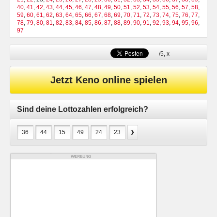
40
,
41
,
42
,
43
,
44
,
45
,
46
,
47
,
48
,
49
,
50
,
51
,
52
,
53
,
54
,
55
,
56
,
57
,
58
,
59
,
60
,
61
,
62
,
63
,
64
,
65
,
66
,
67
,
68
,
69
,
70
,
71
,
72
,
73
,
74
,
75
,
76
,
77
,
78
,
79
,
80
,
81
,
82
,
83
,
84
,
85
,
86
,
87
,
88
,
89
,
90
,
91
,
92
,
93
,
94
,
95
,
96
,
97
/5,
x
Jetzt Keno online spielen
Sind deine Lottozahlen erfolgreich?