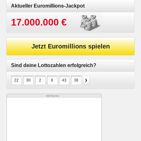
Aktueller Euromillions-Jackpot
17.000.000 €
Jetzt Euromillions spielen
Sind deine Lottozahlen erfolgreich?