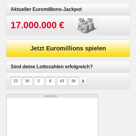
Aktueller Euromillions-Jackpot
17.000.000 €
Jetzt Euromillions spielen
Sind deine Lottozahlen erfolgreich?