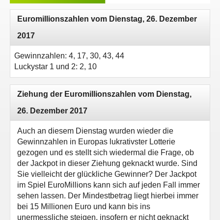
Euromillionszahlen vom Dienstag, 26. Dezember
2017
Gewinnzahlen: 4, 17, 30, 43, 44
Luckystar 1 und 2: 2, 10
Ziehung der Euromillionszahlen vom Dienstag,
26. Dezember 2017
Auch an diesem Dienstag wurden wieder die
Gewinnzahlen in Europas lukrativster Lotterie
gezogen und es stellt sich wiedermal die Frage, ob
der Jackpot in dieser Ziehung geknackt wurde. Sind
Sie vielleicht der glückliche Gewinner? Der Jackpot
im Spiel EuroMillions kann sich auf jeden Fall immer
sehen lassen. Der Mindestbetrag liegt hierbei immer
bei 15 Millionen Euro und kann bis ins
unermessliche steigen, insofern er nicht geknackt