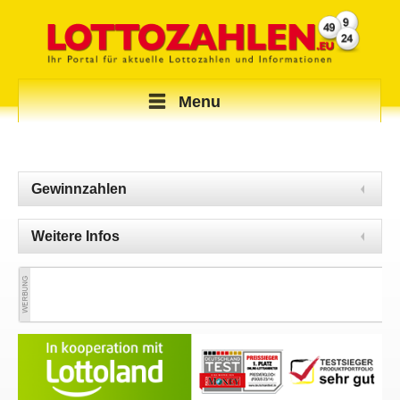
Menu
Gewinnzahlen
Weitere Infos