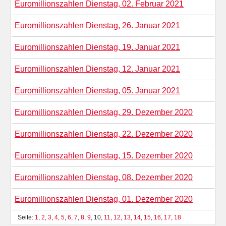
Euromillionszahlen Dienstag, 02. Februar 2021
Euromillionszahlen Dienstag, 26. Januar 2021
Euromillionszahlen Dienstag, 19. Januar 2021
Euromillionszahlen Dienstag, 12. Januar 2021
Euromillionszahlen Dienstag, 05. Januar 2021
Euromillionszahlen Dienstag, 29. Dezember 2020
Euromillionszahlen Dienstag, 22. Dezember 2020
Euromillionszahlen Dienstag, 15. Dezember 2020
Euromillionszahlen Dienstag, 08. Dezember 2020
Euromillionszahlen Dienstag, 01. Dezember 2020
Seite:
1
,
2
,
3
,
4
,
5
,
6
,
7
,
8
,
9
, 10,
11
,
12
,
13
,
14
,
15
,
16
,
17
,
18