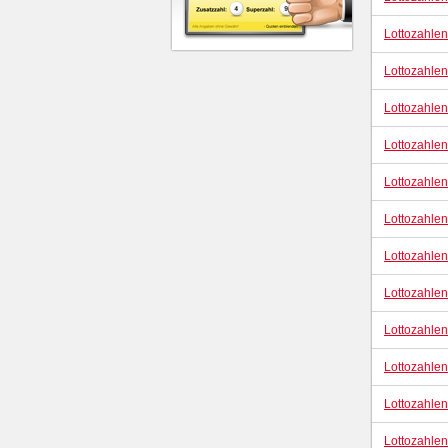
Lottozahlen
Lottozahlen
Lottozahlen
Lottozahlen
Lottozahlen
Lottozahlen
Lottozahlen
Lottozahlen
Lottozahlen
Lottozahlen
Lottozahle
Lottozahle