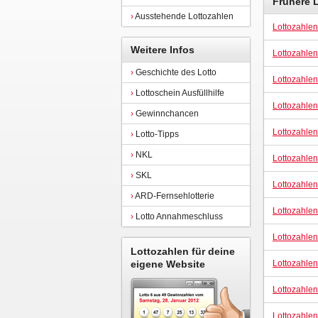
Frühere 
›
Ausstehende Lottozahlen
Lottozahlen
Weitere Infos
Lottozahlen
›
Geschichte des Lotto
Lottozahlen
›
Lottoschein Ausfüllhilfe
Lottozahlen
›
Gewinnchancen
Lottozahlen
›
Lotto-Tipps
›
NKL
Lottozahlen
›
SKL
Lottozahlen
›
ARD-Fernsehlotterie
Lottozahlen
›
Lotto Annahmeschluss
Lottozahlen
Lottozahlen für deine
eigene Website
Lottozahlen
Lottozahlen
Lottozahlen