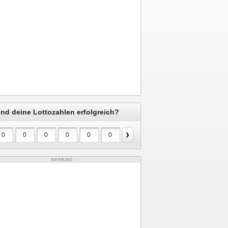
ind deine Lottozahlen erfolgreich?