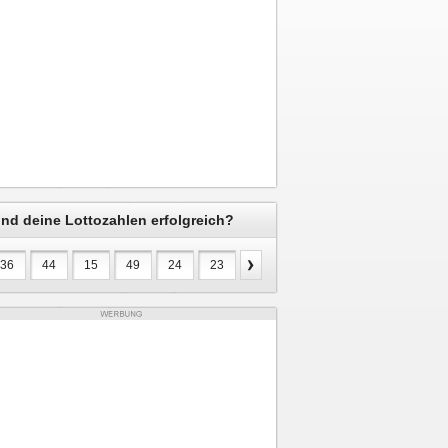
ind deine Lottozahlen erfolgreich?