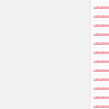
Lottozahlen
Lottozahlen
Lottozahlen
Lottozahlen
Lottozahlen
Lottozahlen
Lottozahlen
Lottozahlen
Lottozahlen
Lottozahlen
Lottozahlen
Lottozahlen