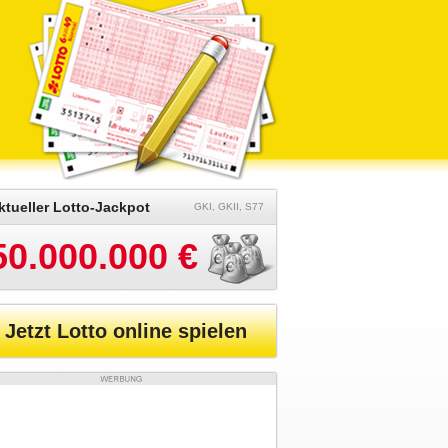
ktueller Lotto-Jackpot
GKI, GKII, S77
50.000.000 €
Jetzt Lotto online spielen