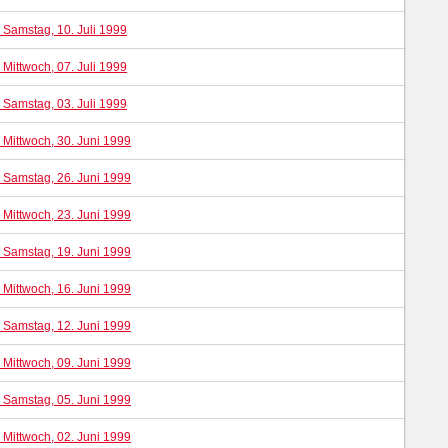
 Samstag, 10. Juli 1999
 Mittwoch, 07. Juli 1999
 Samstag, 03. Juli 1999
 Mittwoch, 30. Juni 1999
 Samstag, 26. Juni 1999
 Mittwoch, 23. Juni 1999
 Samstag, 19. Juni 1999
 Mittwoch, 16. Juni 1999
 Samstag, 12. Juni 1999
 Mittwoch, 09. Juni 1999
 Samstag, 05. Juni 1999
 Mittwoch, 02. Juni 1999