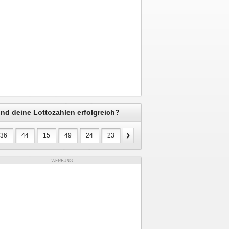
ind deine Lottozahlen erfolgreich?