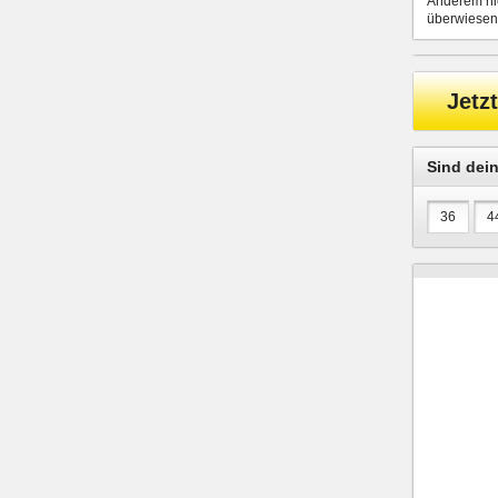
Anderem nic
überwiesen 
Jetz
Sind dein