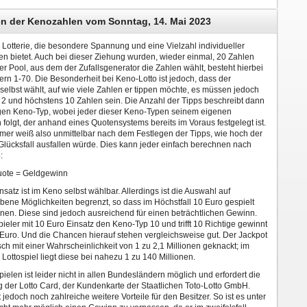
n der Kenozahlen vom Sonntag, 14. Mai 2023
e Lotterie, die besondere Spannung und eine Vielzahl individueller
en bietet. Auch bei dieser Ziehung wurden, wieder einmal, 20 Zahlen
r Pool, aus dem der Zufallsgenerator die Zahlen wählt, besteht hierbei
fern 1-70. Die Besonderheit bei Keno-Lotto ist jedoch, dass der
selbst wählt, auf wie viele Zahlen er tippen möchte, es müssen jedoch
2 und höchstens 10 Zahlen sein. Die Anzahl der Tipps beschreibt dann
igen Keno-Typ, wobei jeder dieser Keno-Typen seinem eigenen
folgt, der anhand eines Quotensystems bereits im Voraus festgelegt ist.
mer weiß also unmittelbar nach dem Festlegen der Tipps, wie hoch der
lücksfall ausfallen würde. Dies kann jeder einfach berechnen nach
:
Quote = Geldgewinn
satz ist im Keno selbst wählbar. Allerdings ist die Auswahl auf
bene Möglichkeiten begrenzt, so dass im Höchstfall 10 Euro gespielt
en. Diese sind jedoch ausreichend für einen beträchtlichen Gewinn.
Spieler mit 10 Euro Einsatz den Keno-Typ 10 und trifft 10 Richtige gewinnt
n Euro. Und die Chancen hierauf stehen vergleichsweise gut. Der Jackpot
isch mit einer Wahrscheinlichkeit von 1 zu 2,1 Millionen geknackt; im
 Lottospiel liegt diese bei nahezu 1 zu 140 Millionen.
ielen ist leider nicht in allen Bundesländern möglich und erfordert die
 der Lotto Card, der Kundenkarte der Staatlichen Toto-Lotto GmbH.
 jedoch noch zahlreiche weitere Vorteile für den Besitzer. So ist es unter