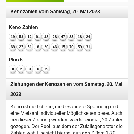
Kenozahlen vom Samstag, 20. Mai 2023
Keno-Zahlen
19
58
12
61
38
28
47
33
18
26
68
27
51
8
20
46
15
70
59
31
Plus 5
0
6
0
0
6
Ziehungen der Kenozahlen vom Samstag, 20. Mai
2023
Keno ist die Lotterie, die besondere Spannung und
eine Vielzahl individueller Möglichkeiten bietet. Auch
bei dieser Ziehung wurden, wieder einmal, 20 Zahlen
gezogen. Der Pool, aus dem der Zufallsgenerator die
Zahlen wählt, besteht hierbei aus den Ziffern 1-70.