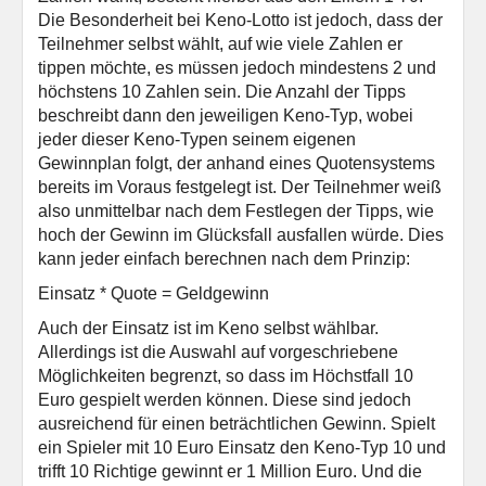
Die Besonderheit bei Keno-Lotto ist jedoch, dass der
Teilnehmer selbst wählt, auf wie viele Zahlen er
tippen möchte, es müssen jedoch mindestens 2 und
höchstens 10 Zahlen sein. Die Anzahl der Tipps
beschreibt dann den jeweiligen Keno-Typ, wobei
jeder dieser Keno-Typen seinem eigenen
Gewinnplan folgt, der anhand eines Quotensystems
bereits im Voraus festgelegt ist. Der Teilnehmer weiß
also unmittelbar nach dem Festlegen der Tipps, wie
hoch der Gewinn im Glücksfall ausfallen würde. Dies
kann jeder einfach berechnen nach dem Prinzip:
Einsatz * Quote = Geldgewinn
Auch der Einsatz ist im Keno selbst wählbar.
Allerdings ist die Auswahl auf vorgeschriebene
Möglichkeiten begrenzt, so dass im Höchstfall 10
Euro gespielt werden können. Diese sind jedoch
ausreichend für einen beträchtlichen Gewinn. Spielt
ein Spieler mit 10 Euro Einsatz den Keno-Typ 10 und
trifft 10 Richtige gewinnt er 1 Million Euro. Und die