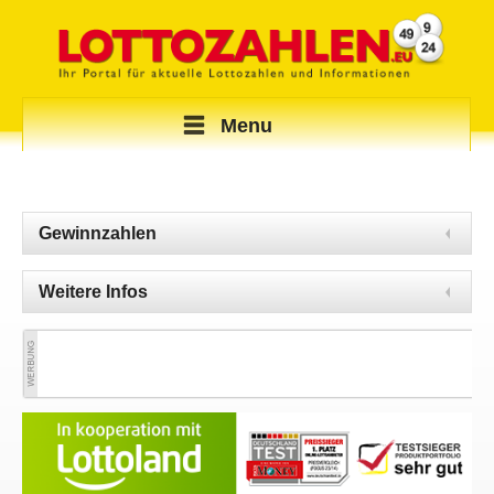
Menu
Gewinnzahlen
Weitere Infos