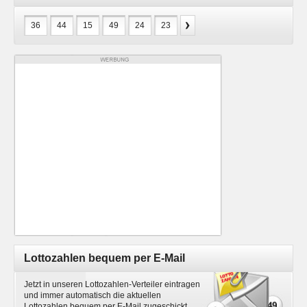
Lottozahlen bequem per E-Mail
Jetzt in unseren Lottozahlen-Verteiler eintragen
und immer automatisch die aktuellen
Lottozahlen bequem per E-Mail zugeschickt