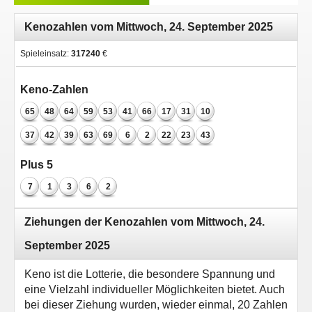
Kenozahlen vom Mittwoch, 24. September 2025
Spieleinsatz:
317240
€
Keno-Zahlen
65
48
64
59
53
41
66
17
31
10
37
42
39
63
69
6
2
22
23
43
Plus 5
7
1
3
6
2
Ziehungen der Kenozahlen vom Mittwoch, 24.
September 2025
Keno ist die Lotterie, die besondere Spannung und
eine Vielzahl individueller Möglichkeiten bietet. Auch
bei dieser Ziehung wurden, wieder einmal, 20 Zahlen