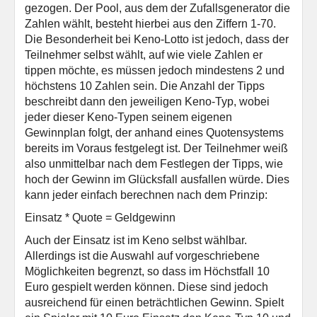
gezogen. Der Pool, aus dem der Zufallsgenerator die
Zahlen wählt, besteht hierbei aus den Ziffern 1-70.
Die Besonderheit bei Keno-Lotto ist jedoch, dass der
Teilnehmer selbst wählt, auf wie viele Zahlen er
tippen möchte, es müssen jedoch mindestens 2 und
höchstens 10 Zahlen sein. Die Anzahl der Tipps
beschreibt dann den jeweiligen Keno-Typ, wobei
jeder dieser Keno-Typen seinem eigenen
Gewinnplan folgt, der anhand eines Quotensystems
bereits im Voraus festgelegt ist. Der Teilnehmer weiß
also unmittelbar nach dem Festlegen der Tipps, wie
hoch der Gewinn im Glücksfall ausfallen würde. Dies
kann jeder einfach berechnen nach dem Prinzip:
Einsatz * Quote = Geldgewinn
Auch der Einsatz ist im Keno selbst wählbar.
Allerdings ist die Auswahl auf vorgeschriebene
Möglichkeiten begrenzt, so dass im Höchstfall 10
Euro gespielt werden können. Diese sind jedoch
ausreichend für einen beträchtlichen Gewinn. Spielt