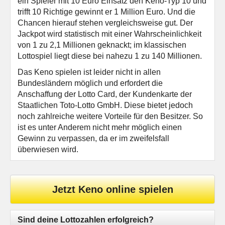
ein Spieler mit 10 Euro Einsatz den Keno-Typ 10 und
trifft 10 Richtige gewinnt er 1 Million Euro. Und die
Chancen hierauf stehen vergleichsweise gut. Der
Jackpot wird statistisch mit einer Wahrscheinlichkeit
von 1 zu 2,1 Millionen geknackt; im klassischen
Lottospiel liegt diese bei nahezu 1 zu 140 Millionen.
Das Keno spielen ist leider nicht in allen
Bundesländern möglich und erfordert die
Anschaffung der Lotto Card, der Kundenkarte der
Staatlichen Toto-Lotto GmbH. Diese bietet jedoch
noch zahlreiche weitere Vorteile für den Besitzer. So
ist es unter Anderem nicht mehr möglich einen
Gewinn zu verpassen, da er im zweifelsfall
überwiesen wird.
Jetzt Keno online spielen
Sind deine Lottozahlen erfolgreich?