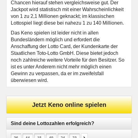
Chancen hierauf stehen vergleichsweise gut. Der
Jackpot wird statistisch mit einer Wahrscheinlichkeit
von 1 zu 2,1 Millionen geknackt; im klassischen
Lottospiel liegt diese bei nahezu 1 zu 140 Millionen.
Das Keno spielen ist leider nicht in allen
Bundesländern möglich und erfordert die
Anschaffung der Lotto Card, der Kundenkarte der
Staatlichen Toto-Lotto GmbH. Diese bietet jedoch
noch zahlreiche weitere Vorteile für den Besitzer. So
ist es unter Anderem nicht mehr möglich einen
Gewinn zu verpassen, da er im zweifelsfall
überwiesen wird.
Jetzt Keno online spielen
Sind deine Lottozahlen erfolgreich?