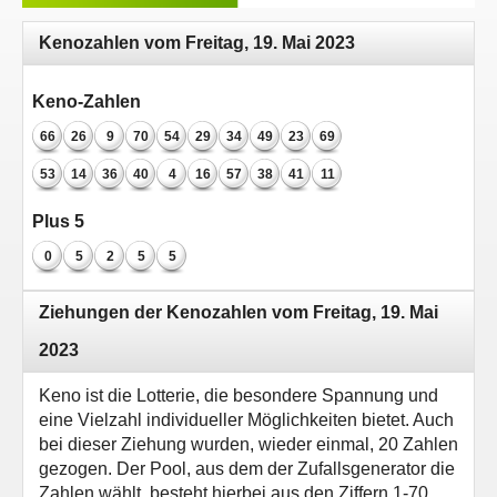
Kenozahlen vom Freitag, 19. Mai 2023
Keno-Zahlen
66
26
9
70
54
29
34
49
23
69
53
14
36
40
4
16
57
38
41
11
Plus 5
0
5
2
5
5
Ziehungen der Kenozahlen vom Freitag, 19. Mai
2023
Keno ist die Lotterie, die besondere Spannung und
eine Vielzahl individueller Möglichkeiten bietet. Auch
bei dieser Ziehung wurden, wieder einmal, 20 Zahlen
gezogen. Der Pool, aus dem der Zufallsgenerator die
Zahlen wählt, besteht hierbei aus den Ziffern 1-70.