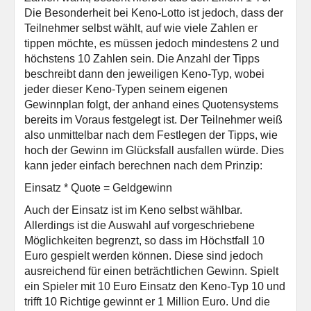
Die Besonderheit bei Keno-Lotto ist jedoch, dass der
Teilnehmer selbst wählt, auf wie viele Zahlen er
tippen möchte, es müssen jedoch mindestens 2 und
höchstens 10 Zahlen sein. Die Anzahl der Tipps
beschreibt dann den jeweiligen Keno-Typ, wobei
jeder dieser Keno-Typen seinem eigenen
Gewinnplan folgt, der anhand eines Quotensystems
bereits im Voraus festgelegt ist. Der Teilnehmer weiß
also unmittelbar nach dem Festlegen der Tipps, wie
hoch der Gewinn im Glücksfall ausfallen würde. Dies
kann jeder einfach berechnen nach dem Prinzip:
Einsatz * Quote = Geldgewinn
Auch der Einsatz ist im Keno selbst wählbar.
Allerdings ist die Auswahl auf vorgeschriebene
Möglichkeiten begrenzt, so dass im Höchstfall 10
Euro gespielt werden können. Diese sind jedoch
ausreichend für einen beträchtlichen Gewinn. Spielt
ein Spieler mit 10 Euro Einsatz den Keno-Typ 10 und
trifft 10 Richtige gewinnt er 1 Million Euro. Und die