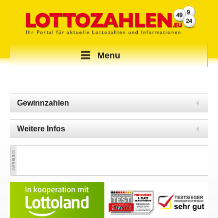
Menu
Gewinnzahlen
Weitere Infos