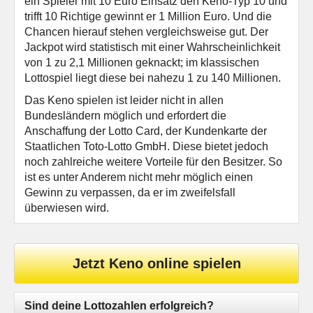
ein Spieler mit 10 Euro Einsatz den Keno-Typ 10 und
trifft 10 Richtige gewinnt er 1 Million Euro. Und die
Chancen hierauf stehen vergleichsweise gut. Der
Jackpot wird statistisch mit einer Wahrscheinlichkeit
von 1 zu 2,1 Millionen geknackt; im klassischen
Lottospiel liegt diese bei nahezu 1 zu 140 Millionen.
Das Keno spielen ist leider nicht in allen
Bundesländern möglich und erfordert die
Anschaffung der Lotto Card, der Kundenkarte der
Staatlichen Toto-Lotto GmbH. Diese bietet jedoch
noch zahlreiche weitere Vorteile für den Besitzer. So
ist es unter Anderem nicht mehr möglich einen
Gewinn zu verpassen, da er im zweifelsfall
überwiesen wird.
Jetzt Keno online spielen
Sind deine Lottozahlen erfolgreich?