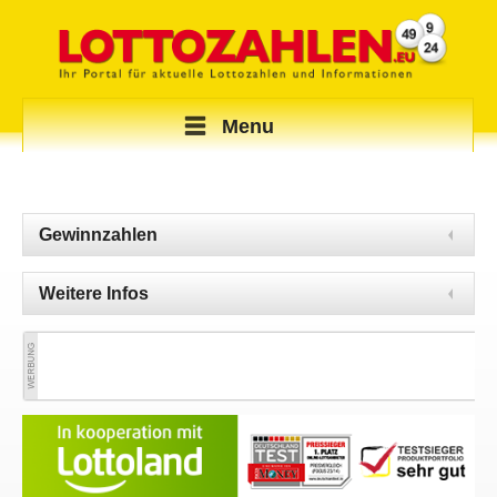
Menu
Gewinnzahlen
Weitere Infos