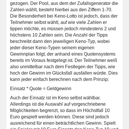
gezogen. Der Pool, aus dem der Zufallsgenerator die
Zahlen wählt, besteht hierbei aus den Ziffern 1-70.
Die Besonderheit bei Keno-Lotto ist jedoch, dass der
Teilnehmer selbst wählt, auf wie viele Zahlen er
tippen möchte, es müssen jedoch mindestens 2 und
höchstens 10 Zahlen sein. Die Anzahl der Tipps
beschreibt dann den jeweiligen Keno-Typ, wobei
jeder dieser Keno-Typen seinem eigenen
Gewinnplan folgt, der anhand eines Quotensystems
bereits im Voraus festgelegt ist. Der Teilnehmer weiß
also unmittelbar nach dem Festlegen der Tipps, wie
hoch der Gewinn im Glücksfall ausfallen würde. Dies
kann jeder einfach berechnen nach dem Prinzip:
Einsatz * Quote = Geldgewinn
Auch der Einsatz ist im Keno selbst wählbar.
Allerdings ist die Auswahl auf vorgeschriebene
Möglichkeiten begrenzt, so dass im Höchstfall 10
Euro gespielt werden können. Diese sind jedoch
ausreichend für einen beträchtlichen Gewinn. Spielt