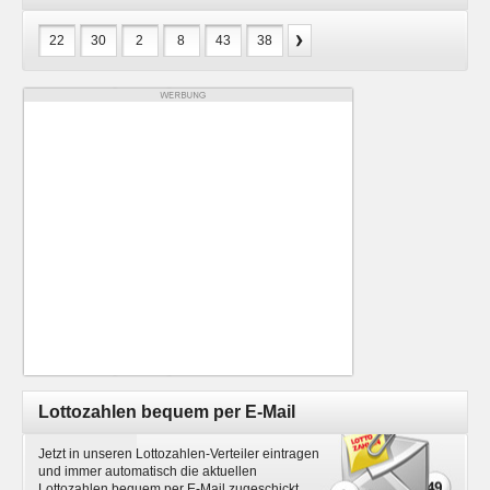
Lottozahlen bequem per E-Mail
Jetzt in unseren Lottozahlen-Verteiler eintragen
und immer automatisch die aktuellen
Lottozahlen bequem per E-Mail zugeschickt