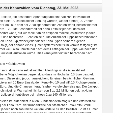
n der Kenozahlen vom Dienstag, 23. Mai 2023
e Lotterie, die besondere Spannung und eine Vielzahl individueller
en bietet. Auch bei dieser Ziehung wurden, wieder einmal, 20 Zahlen
r Pool, aus dem der Zufallsgenerator die Zahlen wählt, besteht hierbei
fern 1-70. Die Besonderheit bei Keno-Lotto ist jedoch, dass der
selbst wählt, auf wie viele Zahlen er tippen möchte, es müssen jedoch
2 und höchstens 10 Zahlen sein. Die Anzahl der Tipps beschreibt dann
igen Keno-Typ, wobei jeder dieser Keno-Typen seinem eigenen
folgt, der anhand eines Quotensystems bereits im Voraus festgelegt ist.
mer weiß also unmittelbar nach dem Festlegen der Tipps, wie hoch der
lücksfall ausfallen würde. Dies kann jeder einfach berechnen nach
:
Quote = Geldgewinn
satz ist im Keno selbst wählbar. Allerdings ist die Auswahl auf
bene Möglichkeiten begrenzt, so dass im Höchstfall 10 Euro gespielt
en. Diese sind jedoch ausreichend für einen beträchtlichen Gewinn.
Spieler mit 10 Euro Einsatz den Keno-Typ 10 und trifft 10 Richtige gewinnt
n Euro. Und die Chancen hierauf stehen vergleichsweise gut. Der Jackpot
isch mit einer Wahrscheinlichkeit von 1 zu 2,1 Millionen geknackt; im
 Lottospiel liegt diese bei nahezu 1 zu 140 Millionen.
ielen ist leider nicht in allen Bundesländern möglich und erfordert die
 der Lotto Card, der Kundenkarte der Staatlichen Toto-Lotto GmbH.
 jedoch noch zahlreiche weitere Vorteile für den Besitzer. So ist es unter