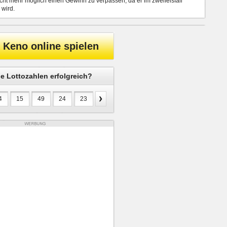
ht mehr möglich einen Gewinn zu verpassen, da er im zweifelsfall
wird.
t Keno online spielen
e Lottozahlen erfolgreich?