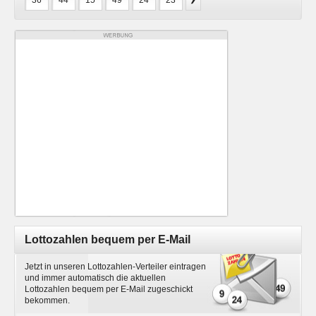
Lottozahlen bequem per E-Mail
Jetzt in unseren Lottozahlen-Verteiler eintragen
und immer automatisch die aktuellen
Lottozahlen bequem per E-Mail zugeschickt
bekommen.