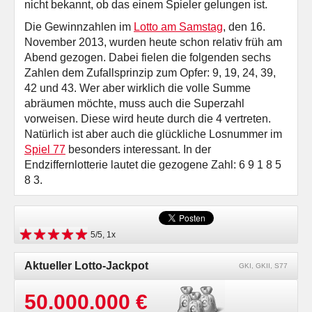
nicht bekannt, ob das einem Spieler gelungen ist.
Die Gewinnzahlen im
Lotto am Samstag
, den 16.
November 2013, wurden heute schon relativ früh am
Abend gezogen. Dabei fielen die folgenden sechs
Zahlen dem Zufallsprinzip zum Opfer: 9, 19, 24, 39,
42 und 43. Wer aber wirklich die volle Summe
abräumen möchte, muss auch die Superzahl
vorweisen. Diese wird heute durch die 4 vertreten.
Natürlich ist aber auch die glückliche Losnummer im
Spiel 77
besonders interessant. In der
Endziffernlotterie lautet die gezogene Zahl: 6 9 1 8 5
8 3.
5
/5,
1
x
Aktueller Lotto-Jackpot
GKI, GKII, S77
50.000.000 €