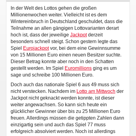
In der Welt des Lottos gehen die großen
Millionenwochen weiter. Vielleicht ist es dem
Wintereinbruch in Deutschland geschuldet, dass die
Teilnahme an allen gängigen Lottovarianten derart
hoch ist, dass der jeweilige
Jackpot
derzeit
besonders schnell steigt. Schon gestern legte das
Spiel
Eurojackpot
vor, bei dem eine Gewinnsumme
von 15 Millionen Euro einen neuen Besitzer suchte.
Dieser Betrag konnte aber noch in den Schatten
gestellt werden. Im Spiel
Euromillions
ging es um
sage und schreibe 100 Millionen Euro.
Doch auch das nationale Spiel 6 aus 49 muss sich
nicht verstecken. Nachdem im
Lotto am Mittwoch
der
Jackpot nicht geknackt werden konnte, ist dieser
weiter angewachsen. So kann sich heute ein
glücklicher Gewinner über bis zu 25 Millionen Euro
freuen. Allerdings müssen die getippten Zahlen dann
einzigartig sein und auch das Spiel 77 muss
erfolgreich absolviert werden. Noch ist allerdings