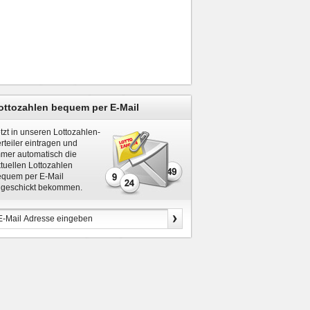
ottozahlen bequem per E-Mail
tzt in unseren Lottozahlen-
rteiler eintragen und
mer automatisch die
tuellen Lottozahlen
equem per E-Mail
ugeschickt bekommen.