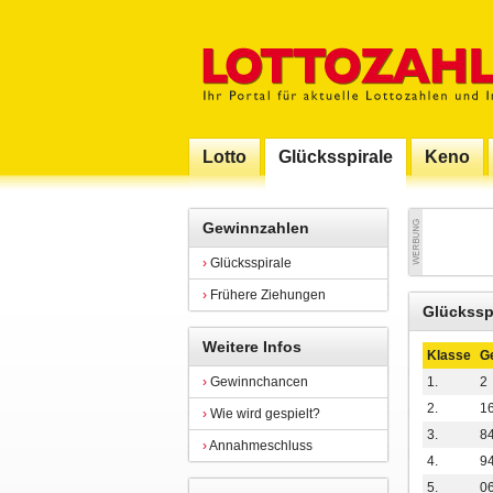
Lotto
Glücksspirale
Keno
Gewinnzahlen
›
Glücksspirale
›
Frühere Ziehungen
Glückssp
Weitere Infos
Klasse
G
›
Gewinnchancen
1.
2
2.
1
›
Wie wird gespielt?
3.
8
›
Annahmeschluss
4.
9
5.
0