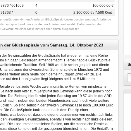
59876 / 601059
4
100.000,00 €
891763 /
0
2.100.000 € / 7.500 €/mtl.
Bundesländern können Anteile an GlücksSpirale-Losen gespielt werden. Anfallende
den entsprechend den erworbenen Anteilen ausbezahlt. Daher werden die
e-Gewinne mit einer Stelle hinter dem Komma ausgewiesen.
n der Glücksspirale vom Samstag, 14. Oktober 2023
 der Gewinnzahlen der GlücksSpirale hat wieder einmal eine Reihe
 ein paar Geldsorgen ärmer gemacht. Hierbei hat die GlücksSpirale
S
weitreichende Tradition. Seit 1969 wird sie schon gespielt und diente
 Unterstützung der olympischen Sommerspiele in München 1972 und
rlöses fließen auch heute noch gemeinnützigen Zwecken zu. Die
e auf den Hauptgewinn liegt übrigens bei 1 zu 5 Millionen.
pirale verlost jede Woche zwei monatliche Renten von mindestens
 Je nach dem Alter zum Zeitpunkt des Gewinns kann diese jedoch noch
llen. Die Ziehung hierfür wird jeden Samstag um 19.57 Uhr in der ARD
und macht, neben den beiden Hauptpreisen, auch noch viele weitere
ücklich. So sind selbst in der zweiten Gewinnklasse noch 100.000 Euro
. Die GlücksSpirale funktioniert nach dem Prinzip einer
otterie, was bedeutet, dass die eigene Losnummer von rechts nach links
 den jeweiligen Gewinnzahlen, ebenfalls von rechts nach links gelesen,
wird. Die Losnummer hat sieben Stellen; um die monatliche Rente zu
uss diese komplett mit der gezogenen übereinstimmen. Die Endziffern