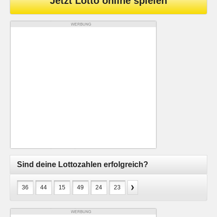
Jetzt Lotto online spielen
Sind deine Lottozahlen erfolgreich?