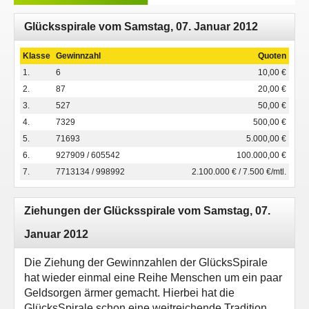
Glücksspirale vom Samstag, 07. Januar 2012
Klasse
Gewinnzahl
Quoten
1.
6
10,00 €
2.
87
20,00 €
3.
527
50,00 €
4.
7329
500,00 €
5.
71693
5.000,00 €
6.
927909 / 605542
100.000,00 €
7.
7713134 / 998992
2.100.000 € / 7.500 €/mtl.
Ziehungen der Glücksspirale vom Samstag, 07.
Januar 2012
Die Ziehung der Gewinnzahlen der GlücksSpirale
hat wieder einmal eine Reihe Menschen um ein paar
Geldsorgen ärmer gemacht. Hierbei hat die
GlücksSpirale schon eine weitreichende Tradition.