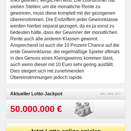
links gelesen, verglichen wird. Die Losnummer hat
sieben Stellen; um die monatliche Rente zu
gewinnen, muss diese komplett mit der gezogenen
übereinstimmen. Die Endziffern jeder Gewinnklasse
werden hierbei separat gezogen, da es ja sonst zu
bedeuten hätte, dass der Gewinner der monatlichen
Rente auch alle anderen Klassen gewinnt.
Ansprechend ist auch die 10 Prozent Chance auf die
erste Gewinnklasse, die regelmäßige Spieler oftmals
in den Genuss eines Kleingewinns kommen lässt,
auch wenn dieser mit 10 Euro sehr gering ausfällt.
Dies steigert sich mit zunehmenden
Übereinstimmungen jedoch rapide.
Aktueller Lotto-Jackpot
GKI, GKII, S77
50.000.000 €