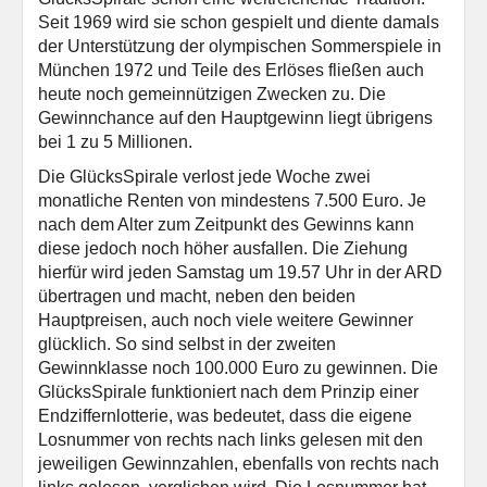
Seit 1969 wird sie schon gespielt und diente damals
der Unterstützung der olympischen Sommerspiele in
München 1972 und Teile des Erlöses fließen auch
heute noch gemeinnützigen Zwecken zu. Die
Gewinnchance auf den Hauptgewinn liegt übrigens
bei 1 zu 5 Millionen.
Die GlücksSpirale verlost jede Woche zwei
monatliche Renten von mindestens 7.500 Euro. Je
nach dem Alter zum Zeitpunkt des Gewinns kann
diese jedoch noch höher ausfallen. Die Ziehung
hierfür wird jeden Samstag um 19.57 Uhr in der ARD
übertragen und macht, neben den beiden
Hauptpreisen, auch noch viele weitere Gewinner
glücklich. So sind selbst in der zweiten
Gewinnklasse noch 100.000 Euro zu gewinnen. Die
GlücksSpirale funktioniert nach dem Prinzip einer
Endziffernlotterie, was bedeutet, dass die eigene
Losnummer von rechts nach links gelesen mit den
jeweiligen Gewinnzahlen, ebenfalls von rechts nach