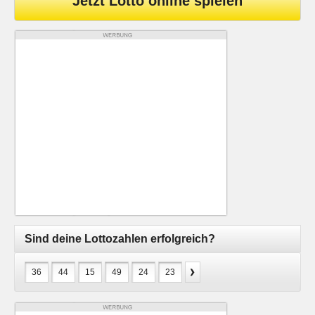
Jetzt Lotto online spielen
Sind deine Lottozahlen erfolgreich?