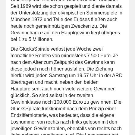
Seit 1969 wird sie schon gespielt und diente damals
der Unterstützung der olympischen Sommerspiele in
München 1972 und Teile des Erlöses fließen auch
heute noch gemeinnützigen Zwecken zu. Die
Gewinnchance auf den Hauptgewinn liegt übrigens
bei 1 zu 5 Millionen.
Die GlücksSpirale verlost jede Woche zwei
monatliche Renten von mindestens 7.500 Euro. Je
nach dem Alter zum Zeitpunkt des Gewinns kann
diese jedoch noch höher ausfallen. Die Ziehung
hierfür wird jeden Samstag um 19.57 Uhr in der ARD
übertragen und macht, neben den beiden
Hauptpreisen, auch noch viele weitere Gewinner
glücklich. So sind selbst in der zweiten
Gewinnklasse noch 100.000 Euro zu gewinnen. Die
GlücksSpirale funktioniert nach dem Prinzip einer
Endziffernlotterie, was bedeutet, dass die eigene
Losnummer von rechts nach links gelesen mit den
jeweiligen Gewinnzahlen, ebenfalls von rechts nach