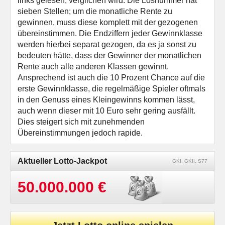
links gelesen, verglichen wird. Die Losnummer hat
sieben Stellen; um die monatliche Rente zu
gewinnen, muss diese komplett mit der gezogenen
übereinstimmen. Die Endziffern jeder Gewinnklasse
werden hierbei separat gezogen, da es ja sonst zu
bedeuten hätte, dass der Gewinner der monatlichen
Rente auch alle anderen Klassen gewinnt.
Ansprechend ist auch die 10 Prozent Chance auf die
erste Gewinnklasse, die regelmäßige Spieler oftmals
in den Genuss eines Kleingewinns kommen lässt,
auch wenn dieser mit 10 Euro sehr gering ausfällt.
Dies steigert sich mit zunehmenden
Übereinstimmungen jedoch rapide.
Aktueller Lotto-Jackpot
GKI, GKII, S77
50.000.000 €