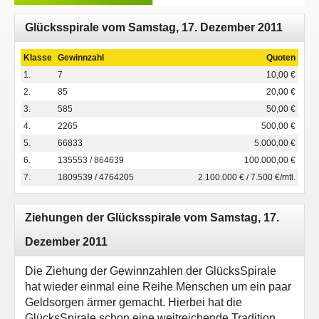
Glücksspirale vom Samstag, 17. Dezember 2011
Klasse
Gewinnzahl
Quoten
1.
7
10,00 €
2.
85
20,00 €
3.
585
50,00 €
4.
2265
500,00 €
5.
66833
5.000,00 €
6.
135553 / 864639
100.000,00 €
7.
1809539 / 4764205
2.100.000 € / 7.500 €/mtl.
Ziehungen der Glücksspirale vom Samstag, 17.
Dezember 2011
Die Ziehung der Gewinnzahlen der GlücksSpirale
hat wieder einmal eine Reihe Menschen um ein paar
Geldsorgen ärmer gemacht. Hierbei hat die
GlücksSpirale schon eine weitreichende Tradition.