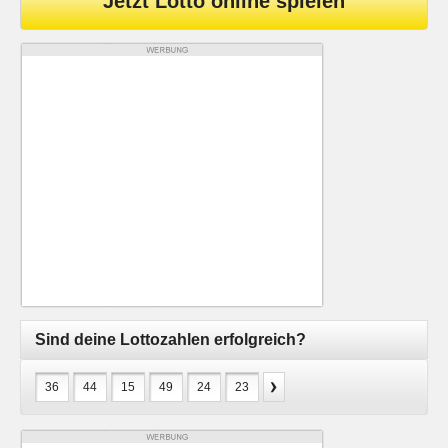
Jetzt Lotto online spielen
Sind deine Lottozahlen erfolgreich?