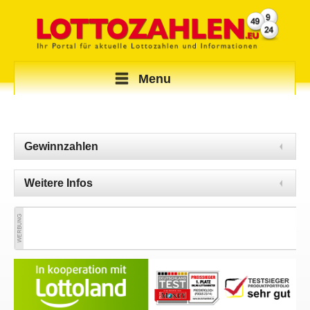
Menu
Gewinnzahlen
Weitere Infos