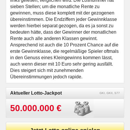
links gelesen, verglichen wird. Die Losnummer hat
sieben Stellen; um die monatliche Rente zu
gewinnen, muss diese komplett mit der gezogenen
übereinstimmen. Die Endziffern jeder Gewinnklasse
werden hierbei separat gezogen, da es ja sonst zu
bedeuten hätte, dass der Gewinner der monatlichen
Rente auch alle anderen Klassen gewinnt.
Ansprechend ist auch die 10 Prozent Chance auf die
erste Gewinnklasse, die regelmäßige Spieler oftmals
in den Genuss eines Kleingewinns kommen lässt,
auch wenn dieser mit 10 Euro sehr gering ausfällt.
Dies steigert sich mit zunehmenden
Übereinstimmungen jedoch rapide.
Aktueller Lotto-Jackpot
GKI, GKII, S77
50.000.000 €