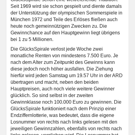
Seit 1969 wird sie schon gespielt und diente damals
der Unterstützung der olympischen Sommerspiele in
München 1972 und Teile des Erlöses fließen auch
heute noch gemeinnützigen Zwecken zu. Die
Gewinnchance auf den Hauptgewinn liegt übrigens
bei 1 zu 5 Millionen.
Die GlücksSpirale verlost jede Woche zwei
monatliche Renten von mindestens 7.500 Euro. Je
nach dem Alter zum Zeitpunkt des Gewinns kann
diese jedoch noch höher ausfallen. Die Ziehung
hierfür wird jeden Samstag um 19.57 Uhr in der ARD
übertragen und macht, neben den beiden
Hauptpreisen, auch noch viele weitere Gewinner
glücklich. So sind selbst in der zweiten
Gewinnklasse noch 100.000 Euro zu gewinnen. Die
GlücksSpirale funktioniert nach dem Prinzip einer
Endziffernlotterie, was bedeutet, dass die eigene
Losnummer von rechts nach links gelesen mit den
jeweiligen Gewinnzahlen, ebenfalls von rechts nach