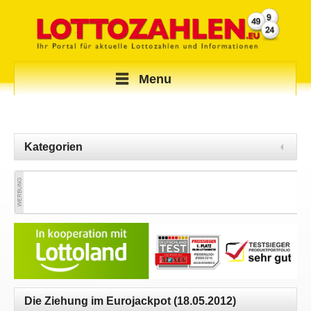
Menu
Kategorien
Die Ziehung im Eurojackpot (18.05.2012)