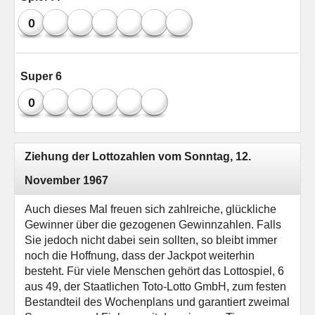
0
Super 6
0
Ziehung der Lottozahlen vom Sonntag, 12.
November 1967
Auch dieses Mal freuen sich zahlreiche, glückliche
Gewinner über die gezogenen Gewinnzahlen. Falls
Sie jedoch nicht dabei sein sollten, so bleibt immer
noch die Hoffnung, dass der Jackpot weiterhin
besteht. Für viele Menschen gehört das Lottospiel, 6
aus 49, der Staatlichen Toto-Lotto GmbH, zum festen
Bestandteil des Wochenplans und garantiert zweimal