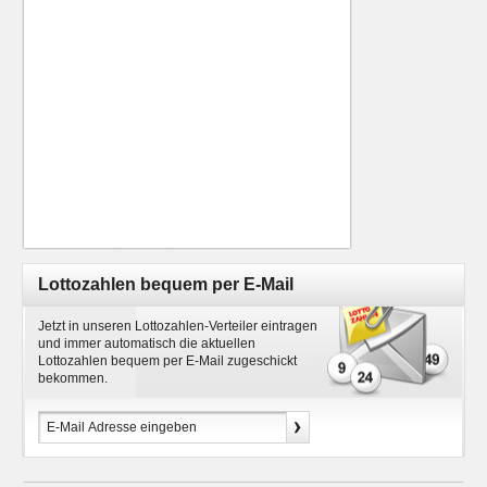
Lottozahlen bequem per E-Mail
Jetzt in unseren Lottozahlen-Verteiler eintragen
und immer automatisch die aktuellen
Lottozahlen bequem per E-Mail zugeschickt
bekommen.