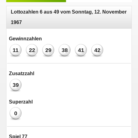
Lottozahlen 6 aus 49 vom Sonntag, 12. November
1967
Gewinnzahlen
11
22
29
38
41
42
Zusatzzahl
39
Superzahl
0
Spiel 77