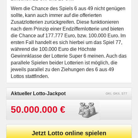
Wem die Chance des Spiels 6 aus 49 nicht genügen
sollte, kann auch immer auf die offerierten
Zusatzlotterien zurückgreifen. Diese funktionieren
nach dem Prinzip einer Endziffernlotterie und bieten
die Chance auf 177.777 Euro, bzw. 100.000 Euro. Im
ersten Fall handelt es sich hierbei um das Spiel 77,
während die 100.000 Euro die Höchste
Gewinnklasse der Lotterie Super 6 meinen. Auch das
parallele Spielen beider Lotterien ist möglich, die
jeweils parallel zu den Ziehungen des 6 aus 49
Lottos stattfinden.
Aktueller Lotto-Jackpot
GKI, GKII, S77
50.000.000 €
Jetzt Lotto online spielen