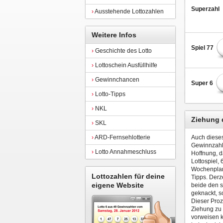
Superzahl
›
Ausstehende Lottozahlen
Weitere Infos
Spiel 77
›
Geschichte des Lotto
›
Lottoschein Ausfüllhilfe
›
Gewinnchancen
Super 6
›
Lotto-Tipps
›
NKL
Ziehung 
›
SKL
›
ARD-Fernsehlotterie
Auch dieses
Gewinnzahle
›
Lotto Annahmeschluss
Hoffnung, d
Lottospiel,
Wochenplan
Lottozahlen für deine
Tipps. Derz
eigene Website
beide den s
geknackt, s
Dieser Pro
Ziehung zu 
vorweisen 