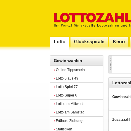
Lotto
Glücksspirale
Keno
Gewinnzahlen
›
Online Tippschein
›
Lotto 6 aus 49
Lottozah
›
Lotto Spiel 77
›
Lotto Super 6
Gewinnzah
›
Lotto am Mittwoch
›
Lotto am Samstag
Zusatzzahl
›
Frühere Ziehungen
›
Statistiken