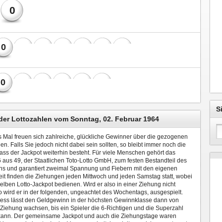
0
0
0
S
der Lottozahlen vom Sonntag, 02. Februar 1964
 Mal freuen sich zahlreiche, glückliche Gewinner über die gezogenen
n. Falls Sie jedoch nicht dabei sein sollten, so bleibt immer noch die
ass der Jackpot weiterhin besteht. Für viele Menschen gehört das
 6 aus 49, der Staatlichen Toto-Lotto GmbH, zum festen Bestandteil des
s und garantiert zweimal Spannung und Fiebern mit den eigenen
eit finden die Ziehungen jeden Mittwoch und jeden Samstag statt, wobei
elben Lotto-Jackpot bedienen. Wird er also in einer Ziehung nicht
o wird er in der folgenden, ungeachtet des Wochentags, ausgespielt.
zess lässt den Geldgewinn in der höchsten Gewinnklasse dann von
Ziehung wachsen, bis ein Spieler die 6-Richtigen und die Superzahl
kann. Der gemeinsame Jackpot und auch die Ziehungstage waren