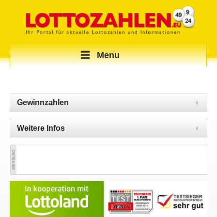
Menu
Gewinnzahlen
Weitere Infos