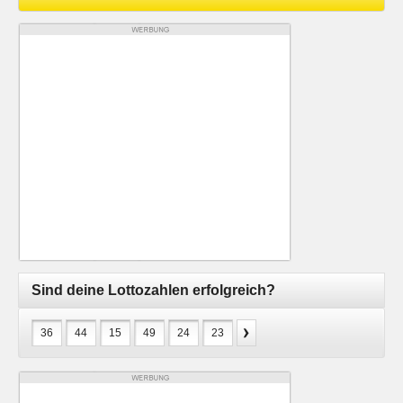
Sind deine Lottozahlen erfolgreich?