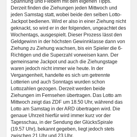
Spannung und Fiebern mit den eigenen Tipps.
Derzeit finden die Ziehungen jeden Mittwoch und
jeden Samstag statt, wobei beide den selben Lotto-
Jackpot bedienen. Wird er also in einer Ziehung nicht
geknackt, so wird er in der folgenden, ungeachtet des
Wochentags, ausgespielt. Dieser Prozess lässt den
Geldgewinn in der höchsten Gewinnklasse dann von
Ziehung zu Ziehung wachsen, bis ein Spieler die 6-
Richtigen und die Superzahl vorweisen kann. Der
gemeinsame Jackpot und auch die Ziehungstage
waren jedoch nicht immer wie heute. In der
Vergangenheit, handelte es sich um getrennte
Lotterien und auch Sonntags wurden schon
Lottozahlen gezogen. Derzeit werden beide
Ziehungen im Fernsehen übertragen. Das Lotto am
Mittwoch zeigt das ZDF um 18.50 Uhr, während das
Lotto am Samstag in der ARD übertragen wird. Die
genaue Uhrzeit hierfür wird immer kurz vor der
Tagesschau, in der Sendung der GlücksSpirale
(19.57 Uhr), bekannt gegeben, liegt jedoch stets
zwischen 21 Uhr und 23 Uhr.