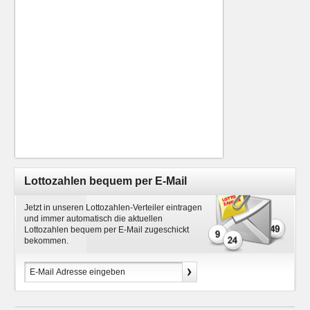
Lottozahlen bequem per E-Mail
Jetzt in unseren Lottozahlen-Verteiler eintragen
und immer automatisch die aktuellen
Lottozahlen bequem per E-Mail zugeschickt
bekommen.