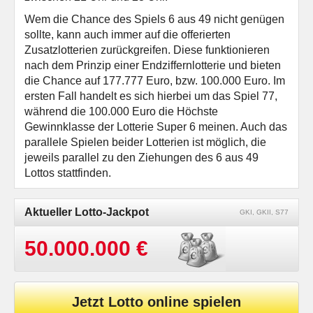
Wem die Chance des Spiels 6 aus 49 nicht genügen
sollte, kann auch immer auf die offerierten
Zusatzlotterien zurückgreifen. Diese funktionieren
nach dem Prinzip einer Endziffernlotterie und bieten
die Chance auf 177.777 Euro, bzw. 100.000 Euro. Im
ersten Fall handelt es sich hierbei um das Spiel 77,
während die 100.000 Euro die Höchste
Gewinnklasse der Lotterie Super 6 meinen. Auch das
parallele Spielen beider Lotterien ist möglich, die
jeweils parallel zu den Ziehungen des 6 aus 49
Lottos stattfinden.
Aktueller Lotto-Jackpot
GKI, GKII, S77
50.000.000 €
Jetzt Lotto online spielen