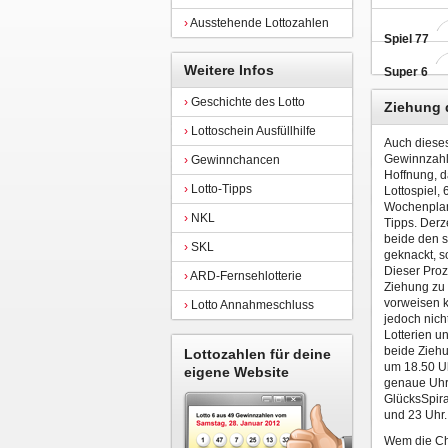
›
Ausstehende Lottozahlen
Spiel 77
Weitere Infos
Super 6
›
Geschichte des Lotto
Ziehung 
›
Lottoschein Ausfüllhilfe
Auch dieses
Gewinnzahle
›
Gewinnchancen
Hoffnung, d
›
Lotto-Tipps
Lottospiel,
Wochenplan
›
NKL
Tipps. Derz
beide den s
›
SKL
geknackt, s
Dieser Pro
›
ARD-Fernsehlotterie
Ziehung zu 
vorweisen 
›
Lotto Annahmeschluss
jedoch nich
Lotterien 
beide Ziehu
Lottozahlen für deine
um 18.50 Uh
eigene Website
genaue Uhrz
GlücksSpira
und 23 Uhr.
Wem die Cha