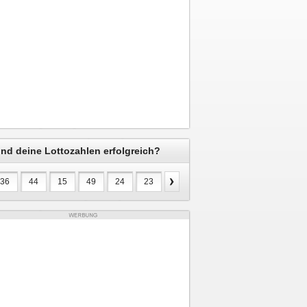
ind deine Lottozahlen erfolgreich?