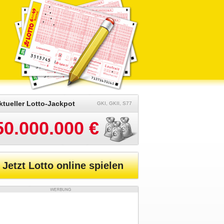
ktueller Lotto-Jackpot
GKI, GKII, S77
50.000.000 €
Jetzt Lotto online spielen