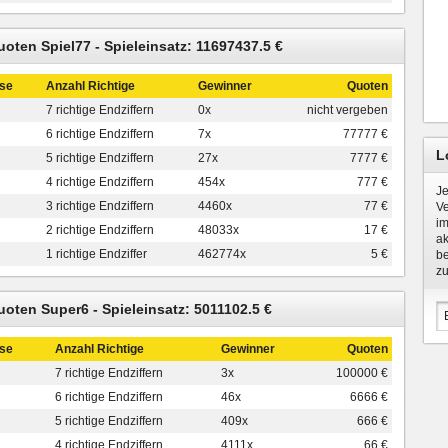
ten Spiel77 - Spieleinsatz: 11697437.5 €
se
Anzahl Richtige
Gewinner
Quoten
7 richtige Endziffern
0x
nicht vergeben
6 richtige Endziffern
7x
77777 €
L
5 richtige Endziffern
27x
7777 €
4 richtige Endziffern
454x
777 €
Je
3 richtige Endziffern
4460x
77 €
Ve
im
2 richtige Endziffern
48033x
17 €
ak
1 richtige Endziffer
462774x
5 €
b
z
oten Super6 - Spieleinsatz: 5011102.5 €
se
Anzahl Richtige
Gewinner
Quoten
7 richtige Endziffern
3x
100000 €
6 richtige Endziffern
46x
6666 €
5 richtige Endziffern
409x
666 €
4 richtige Endziffern
4111x
66 €