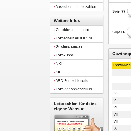
›
Ausstehende Lottozahlen
Spiel 77
Weitere Infos
›
Geschichte des Lotto
Super 6
›
Lottoschein Ausfüllhilfe
›
Gewinnchancen
Gewinnquo
›
Lotto-Tipps
›
NKL
Gewinnlas
›
SKL
I
II
›
ARD-Fernsehlotterie
III
›
Lotto Annahmeschluss
IV
V
Lottozahlen für deine
VI
eigene Website
VII
VIII
IX