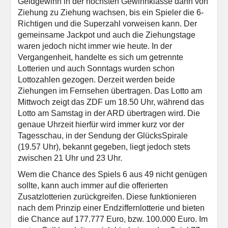
Geldgewinn in der höchsten Gewinnklasse dann von
Ziehung zu Ziehung wachsen, bis ein Spieler die 6-
Richtigen und die Superzahl vorweisen kann. Der
gemeinsame Jackpot und auch die Ziehungstage
waren jedoch nicht immer wie heute. In der
Vergangenheit, handelte es sich um getrennte
Lotterien und auch Sonntags wurden schon
Lottozahlen gezogen. Derzeit werden beide
Ziehungen im Fernsehen übertragen. Das Lotto am
Mittwoch zeigt das ZDF um 18.50 Uhr, während das
Lotto am Samstag in der ARD übertragen wird. Die
genaue Uhrzeit hierfür wird immer kurz vor der
Tagesschau, in der Sendung der GlücksSpirale
(19.57 Uhr), bekannt gegeben, liegt jedoch stets
zwischen 21 Uhr und 23 Uhr.
Wem die Chance des Spiels 6 aus 49 nicht genügen
sollte, kann auch immer auf die offerierten
Zusatzlotterien zurückgreifen. Diese funktionieren
nach dem Prinzip einer Endziffernlotterie und bieten
die Chance auf 177.777 Euro, bzw. 100.000 Euro. Im