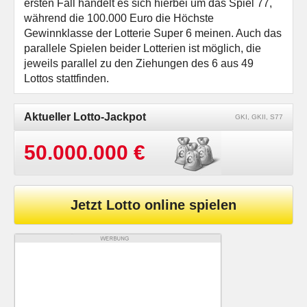
ersten Fall handelt es sich hierbei um das Spiel 77,
während die 100.000 Euro die Höchste
Gewinnklasse der Lotterie Super 6 meinen. Auch das
parallele Spielen beider Lotterien ist möglich, die
jeweils parallel zu den Ziehungen des 6 aus 49
Lottos stattfinden.
Aktueller Lotto-Jackpot
GKI, GKII, S77
50.000.000 €
Jetzt Lotto online spielen