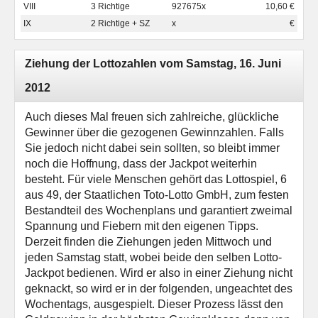
VIII
3 Richtige
927675x
10,60 €
IX
2 Richtige + SZ
x
€
Ziehung der Lottozahlen vom Samstag, 16. Juni
2012
Auch dieses Mal freuen sich zahlreiche, glückliche
Gewinner über die gezogenen Gewinnzahlen. Falls
Sie jedoch nicht dabei sein sollten, so bleibt immer
noch die Hoffnung, dass der Jackpot weiterhin
besteht. Für viele Menschen gehört das Lottospiel, 6
aus 49, der Staatlichen Toto-Lotto GmbH, zum festen
Bestandteil des Wochenplans und garantiert zweimal
Spannung und Fiebern mit den eigenen Tipps.
Derzeit finden die Ziehungen jeden Mittwoch und
jeden Samstag statt, wobei beide den selben Lotto-
Jackpot bedienen. Wird er also in einer Ziehung nicht
geknackt, so wird er in der folgenden, ungeachtet des
Wochentags, ausgespielt. Dieser Prozess lässt den