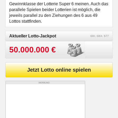
Gewinnklasse der Lotterie Super 6 meinen. Auch das
parallele Spielen beider Lotterien ist möglich, die
jeweils parallel zu den Ziehungen des 6 aus 49
Lottos stattfinden.
Aktueller Lotto-Jackpot
GKI, GKII, S77
50.000.000 €
Jetzt Lotto online spielen