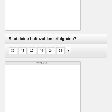
Sind deine Lottozahlen erfolgreich?