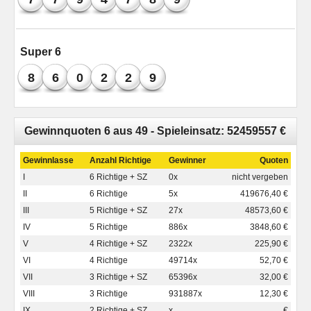
Super 6
8
6
0
2
2
9
Gewinnquoten 6 aus 49 - Spieleinsatz: 52459557 €
Gewinnlasse
Anzahl Richtige
Gewinner
Quoten
I
6 Richtige + SZ
0x
nicht vergeben
II
6 Richtige
5x
419676,40 €
III
5 Richtige + SZ
27x
48573,60 €
IV
5 Richtige
886x
3848,60 €
V
4 Richtige + SZ
2322x
225,90 €
VI
4 Richtige
49714x
52,70 €
VII
3 Richtige + SZ
65396x
32,00 €
VIII
3 Richtige
931887x
12,30 €
IX
2 Richtige + SZ
x
€