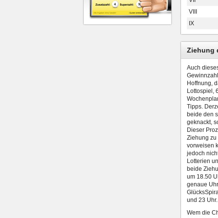
VII
VIII
IX
Ziehung 
Auch dieses
Gewinnzahle
Hoffnung, d
Lottospiel,
Wochenplan
Tipps. Derz
beide den s
geknackt, s
Dieser Pro
Ziehung zu 
vorweisen 
jedoch nich
Lotterien 
beide Ziehu
um 18.50 Uh
genaue Uhrz
GlücksSpira
und 23 Uhr.
Wem die Cha