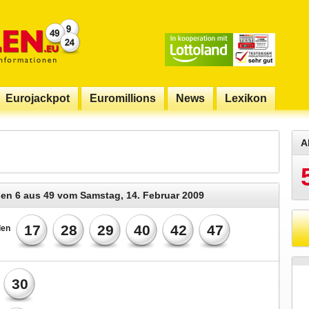
Eurojackpot
Euromillions
News
Lexikon
A
len 6 aus 49 vom Samstag, 14. Februar 2009
17
28
29
40
42
47
len
30