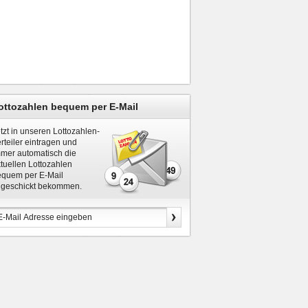
ottozahlen bequem per E-Mail
tzt in unseren Lottozahlen-
rteiler eintragen und
mer automatisch die
tuellen Lottozahlen
equem per E-Mail
ugeschickt bekommen.