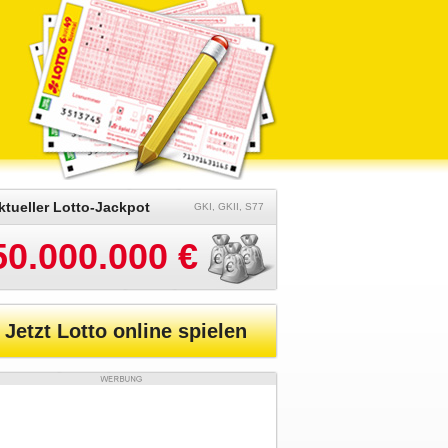
ktueller Lotto-Jackpot
GKI, GKII, S77
50.000.000 €
Jetzt Lotto online spielen