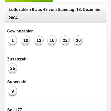
Lottozahlen 6 aus 49 vom Samstag, 18. Dezember
2004
Gewinnzahlen
1
10
12
16
22
30
Zusatzzahl
35
Superzahl
9
Spiel 77