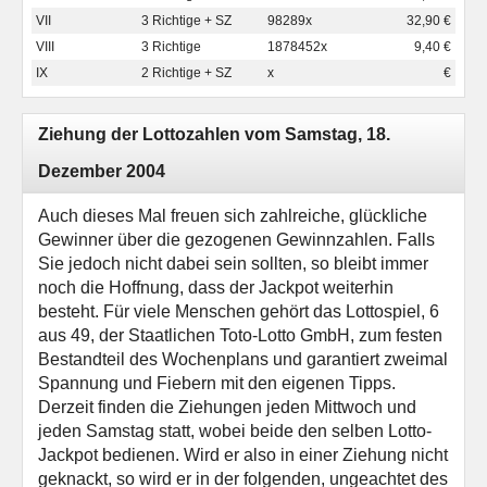
VII
3 Richtige + SZ
98289x
32,90 €
VIII
3 Richtige
1878452x
9,40 €
IX
2 Richtige + SZ
x
€
Ziehung der Lottozahlen vom Samstag, 18.
Dezember 2004
Auch dieses Mal freuen sich zahlreiche, glückliche
Gewinner über die gezogenen Gewinnzahlen. Falls
Sie jedoch nicht dabei sein sollten, so bleibt immer
noch die Hoffnung, dass der Jackpot weiterhin
besteht. Für viele Menschen gehört das Lottospiel, 6
aus 49, der Staatlichen Toto-Lotto GmbH, zum festen
Bestandteil des Wochenplans und garantiert zweimal
Spannung und Fiebern mit den eigenen Tipps.
Derzeit finden die Ziehungen jeden Mittwoch und
jeden Samstag statt, wobei beide den selben Lotto-
Jackpot bedienen. Wird er also in einer Ziehung nicht
geknackt, so wird er in der folgenden, ungeachtet des