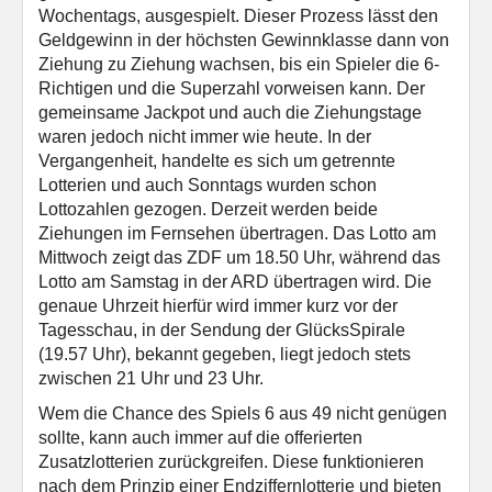
Wochentags, ausgespielt. Dieser Prozess lässt den
Geldgewinn in der höchsten Gewinnklasse dann von
Ziehung zu Ziehung wachsen, bis ein Spieler die 6-
Richtigen und die Superzahl vorweisen kann. Der
gemeinsame Jackpot und auch die Ziehungstage
waren jedoch nicht immer wie heute. In der
Vergangenheit, handelte es sich um getrennte
Lotterien und auch Sonntags wurden schon
Lottozahlen gezogen. Derzeit werden beide
Ziehungen im Fernsehen übertragen. Das Lotto am
Mittwoch zeigt das ZDF um 18.50 Uhr, während das
Lotto am Samstag in der ARD übertragen wird. Die
genaue Uhrzeit hierfür wird immer kurz vor der
Tagesschau, in der Sendung der GlücksSpirale
(19.57 Uhr), bekannt gegeben, liegt jedoch stets
zwischen 21 Uhr und 23 Uhr.
Wem die Chance des Spiels 6 aus 49 nicht genügen
sollte, kann auch immer auf die offerierten
Zusatzlotterien zurückgreifen. Diese funktionieren
nach dem Prinzip einer Endziffernlotterie und bieten