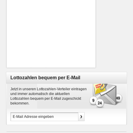
Lottozahlen bequem per E-Mail
Jetzt in unseren Lottozahlen-Verteiler eintragen
und immer automatisch die aktuellen
Lottozahlen bequem per E-Mail zugeschickt
bekommen.