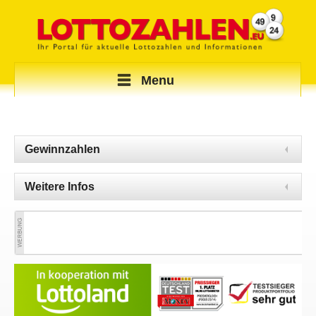
Menu
Gewinnzahlen
Weitere Infos