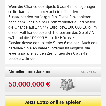
Wem die Chance des Spiels 6 aus 49 nicht genügen
sollte, kann auch immer auf die offerierten
Zusatzlotterien zurückgreifen. Diese funktionieren
nach dem Prinzip einer Endziffernlotterie und bieten
die Chance auf 177.777 Euro, bzw. 100.000 Euro. Im
ersten Fall handelt es sich hierbei um das Spiel 77,
während die 100.000 Euro die Höchste
Gewinnklasse der Lotterie Super 6 meinen. Auch das
parallele Spielen beider Lotterien ist möglich, die
jeweils parallel zu den Ziehungen des 6 aus 49
Lottos stattfinden.
Aktueller Lotto-Jackpot
GKI, GKII, S77
50.000.000 €
Jetzt Lotto online spielen