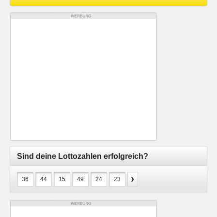
Sind deine Lottozahlen erfolgreich?