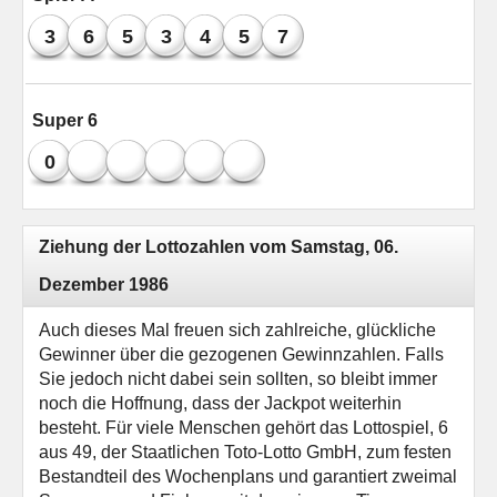
3
6
5
3
4
5
7
Super 6
0
Ziehung der Lottozahlen vom Samstag, 06.
Dezember 1986
Auch dieses Mal freuen sich zahlreiche, glückliche
Gewinner über die gezogenen Gewinnzahlen. Falls
Sie jedoch nicht dabei sein sollten, so bleibt immer
noch die Hoffnung, dass der Jackpot weiterhin
besteht. Für viele Menschen gehört das Lottospiel, 6
aus 49, der Staatlichen Toto-Lotto GmbH, zum festen
Bestandteil des Wochenplans und garantiert zweimal