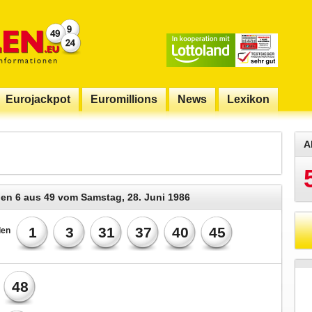
Eurojackpot
Euromillions
News
Lexikon
A
len 6 aus 49 vom Samstag, 28. Juni 1986
1
3
31
37
40
45
len
48