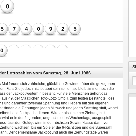
0
5
7
4
0
9
2
5
0
S
der Lottozahlen vom Samstag, 28. Juni 1986
 Mal freuen sich zahlreiche, glückliche Gewinner über die gezogenen
n. Falls Sie jedoch nicht dabei sein sollten, so bleibt immer noch die
ass der Jackpot weiterhin besteht. Für viele Menschen gehört das
 6 aus 49, der Staatlichen Toto-Lotto GmbH, zum festen Bestandteil des
s und garantiert zweimal Spannung und Fiebern mit den eigenen
eit finden die Ziehungen jeden Mittwoch und jeden Samstag statt, wobei
elben Lotto-Jackpot bedienen. Wird er also in einer Ziehung nicht
o wird er in der folgenden, ungeachtet des Wochentags, ausgespielt.
zess lässt den Geldgewinn in der höchsten Gewinnklasse dann von
Ziehung wachsen, bis ein Spieler die 6-Richtigen und die Superzahl
kann. Der gemeinsame Jackpot und auch die Ziehungstage waren