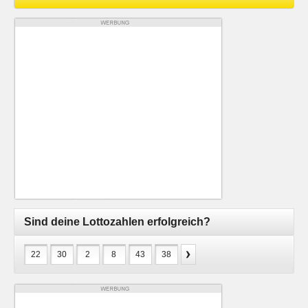
Sind deine Lottozahlen erfolgreich?