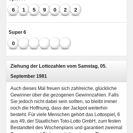
6
1
5
9
0
2
2
Super 6
0
Ziehung der Lottozahlen vom Samstag, 05.
September 1981
Auch dieses Mal freuen sich zahlreiche, glückliche
Gewinner über die gezogenen Gewinnzahlen. Falls
Sie jedoch nicht dabei sein sollten, so bleibt immer
noch die Hoffnung, dass der Jackpot weiterhin
besteht. Für viele Menschen gehört das Lottospiel, 6
aus 49, der Staatlichen Toto-Lotto GmbH, zum festen
Bestandteil des Wochenplans und garantiert zweimal