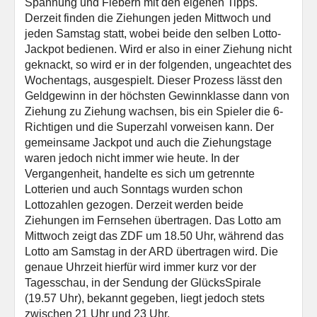
Spannung und Fiebern mit den eigenen Tipps.
Derzeit finden die Ziehungen jeden Mittwoch und
jeden Samstag statt, wobei beide den selben Lotto-
Jackpot bedienen. Wird er also in einer Ziehung nicht
geknackt, so wird er in der folgenden, ungeachtet des
Wochentags, ausgespielt. Dieser Prozess lässt den
Geldgewinn in der höchsten Gewinnklasse dann von
Ziehung zu Ziehung wachsen, bis ein Spieler die 6-
Richtigen und die Superzahl vorweisen kann. Der
gemeinsame Jackpot und auch die Ziehungstage
waren jedoch nicht immer wie heute. In der
Vergangenheit, handelte es sich um getrennte
Lotterien und auch Sonntags wurden schon
Lottozahlen gezogen. Derzeit werden beide
Ziehungen im Fernsehen übertragen. Das Lotto am
Mittwoch zeigt das ZDF um 18.50 Uhr, während das
Lotto am Samstag in der ARD übertragen wird. Die
genaue Uhrzeit hierfür wird immer kurz vor der
Tagesschau, in der Sendung der GlücksSpirale
(19.57 Uhr), bekannt gegeben, liegt jedoch stets
zwischen 21 Uhr und 23 Uhr.