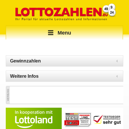
Menu
Gewinnzahlen
Weitere Infos