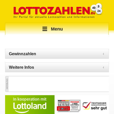
Menu
Gewinnzahlen
Weitere Infos