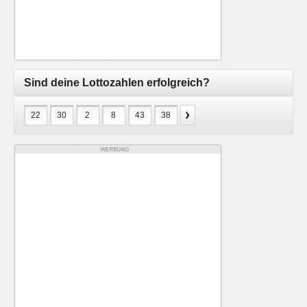
Sind deine Lottozahlen erfolgreich?