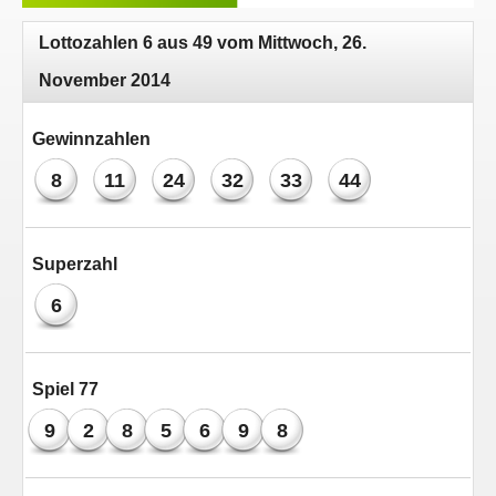
Lottozahlen 6 aus 49 vom Mittwoch, 26.
November 2014
Gewinnzahlen
8
11
24
32
33
44
Superzahl
6
Spiel 77
9
2
8
5
6
9
8