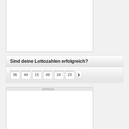
Sind deine Lottozahlen erfolgreich?