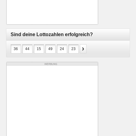
Sind deine Lottozahlen erfolgreich?