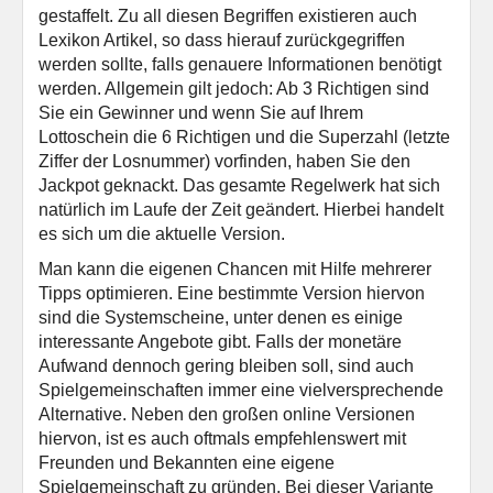
gestaffelt. Zu all diesen Begriffen existieren auch
Lexikon Artikel, so dass hierauf zurückgegriffen
werden sollte, falls genauere Informationen benötigt
werden. Allgemein gilt jedoch: Ab 3 Richtigen sind
Sie ein Gewinner und wenn Sie auf Ihrem
Lottoschein die 6 Richtigen und die Superzahl (letzte
Ziffer der Losnummer) vorfinden, haben Sie den
Jackpot geknackt. Das gesamte Regelwerk hat sich
natürlich im Laufe der Zeit geändert. Hierbei handelt
es sich um die aktuelle Version.
Man kann die eigenen Chancen mit Hilfe mehrerer
Tipps optimieren. Eine bestimmte Version hiervon
sind die Systemscheine, unter denen es einige
interessante Angebote gibt. Falls der monetäre
Aufwand dennoch gering bleiben soll, sind auch
Spielgemeinschaften immer eine vielversprechende
Alternative. Neben den großen online Versionen
hiervon, ist es auch oftmals empfehlenswert mit
Freunden und Bekannten eine eigene
Spielgemeinschaft zu gründen. Bei dieser Variante