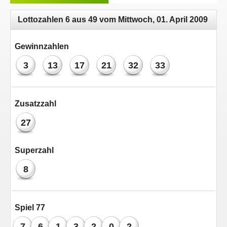
Lottozahlen 6 aus 49 vom Mittwoch, 01. April 2009
Gewinnzahlen
3
13
17
21
32
33
Zusatzzahl
27
Superzahl
8
Spiel 77
7
6
1
3
2
0
2