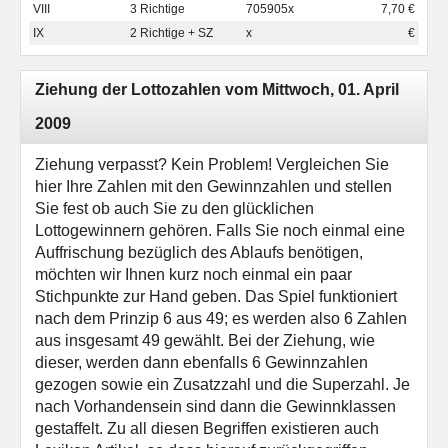
VIII
3 Richtige
705905x
7,70 €
IX
2 Richtige + SZ
x
€
Ziehung der Lottozahlen vom Mittwoch, 01. April
2009
Ziehung verpasst? Kein Problem! Vergleichen Sie
hier Ihre Zahlen mit den Gewinnzahlen und stellen
Sie fest ob auch Sie zu den glücklichen
Lottogewinnern gehören. Falls Sie noch einmal eine
Auffrischung bezüglich des Ablaufs benötigen,
möchten wir Ihnen kurz noch einmal ein paar
Stichpunkte zur Hand geben. Das Spiel funktioniert
nach dem Prinzip 6 aus 49; es werden also 6 Zahlen
aus insgesamt 49 gewählt. Bei der Ziehung, wie
dieser, werden dann ebenfalls 6 Gewinnzahlen
gezogen sowie ein Zusatzzahl und die Superzahl. Je
nach Vorhandensein sind dann die Gewinnklassen
gestaffelt. Zu all diesen Begriffen existieren auch