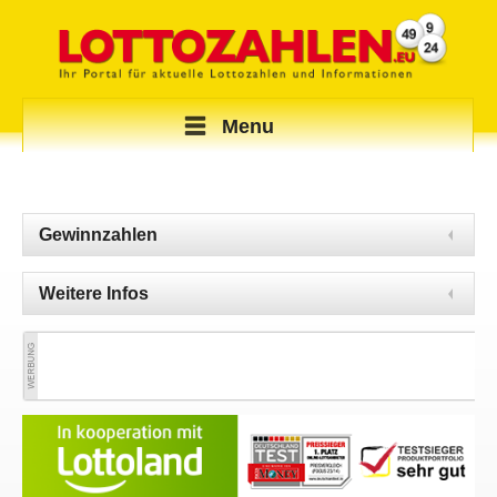
Menu
Gewinnzahlen
Weitere Infos