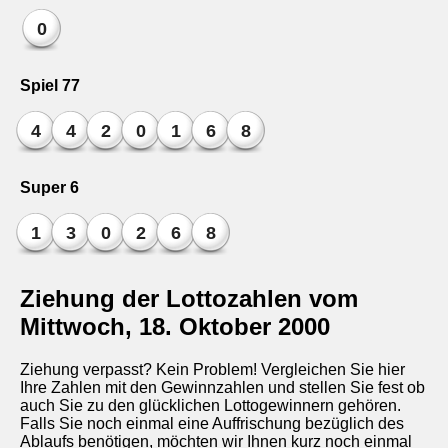
0
Spiel 77
4
4
2
0
1
6
8
Super 6
1
3
0
2
6
8
Ziehung der Lottozahlen vom
Mittwoch, 18. Oktober 2000
Ziehung verpasst? Kein Problem! Vergleichen Sie hier
Ihre Zahlen mit den Gewinnzahlen und stellen Sie fest ob
auch Sie zu den glücklichen Lottogewinnern gehören.
Falls Sie noch einmal eine Auffrischung bezüglich des
Ablaufs benötigen, möchten wir Ihnen kurz noch einmal