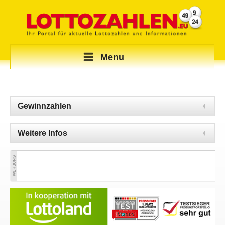
Menu
Gewinnzahlen
Weitere Infos