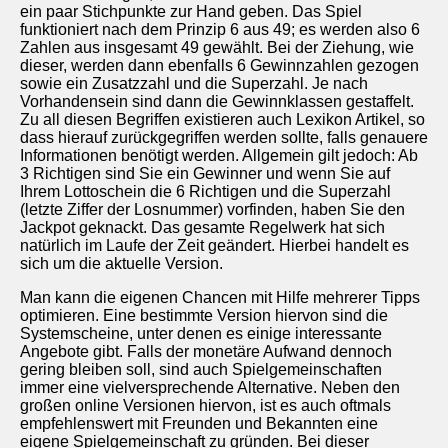
ein paar Stichpunkte zur Hand geben. Das Spiel
funktioniert nach dem Prinzip 6 aus 49; es werden also 6
Zahlen aus insgesamt 49 gewählt. Bei der Ziehung, wie
dieser, werden dann ebenfalls 6 Gewinnzahlen gezogen
sowie ein Zusatzzahl und die Superzahl. Je nach
Vorhandensein sind dann die Gewinnklassen gestaffelt.
Zu all diesen Begriffen existieren auch Lexikon Artikel, so
dass hierauf zurückgegriffen werden sollte, falls genauere
Informationen benötigt werden. Allgemein gilt jedoch: Ab
3 Richtigen sind Sie ein Gewinner und wenn Sie auf
Ihrem Lottoschein die 6 Richtigen und die Superzahl
(letzte Ziffer der Losnummer) vorfinden, haben Sie den
Jackpot geknackt. Das gesamte Regelwerk hat sich
natürlich im Laufe der Zeit geändert. Hierbei handelt es
sich um die aktuelle Version.
Man kann die eigenen Chancen mit Hilfe mehrerer Tipps
optimieren. Eine bestimmte Version hiervon sind die
Systemscheine, unter denen es einige interessante
Angebote gibt. Falls der monetäre Aufwand dennoch
gering bleiben soll, sind auch Spielgemeinschaften
immer eine vielversprechende Alternative. Neben den
großen online Versionen hiervon, ist es auch oftmals
empfehlenswert mit Freunden und Bekannten eine
eigene Spielgemeinschaft zu gründen. Bei dieser