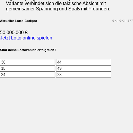
Variante verbindet sich die taktische Absicht mit
gemeinsamer Spannung und Spaß mit Freunden.
Aktueller Lotto-Jackpot
GKI, GKII, S77
50.000.000 €
Jetzt Lotto online spielen
Sind deine Lottozahlen erfolgreich?