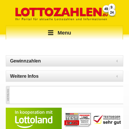
Menu
Gewinnzahlen
Weitere Infos