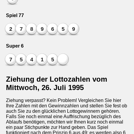
Spiel 77
2
7
8
9
6
5
9
Super 6
7
5
4
1
5
Ziehung der Lottozahlen vom
Mittwoch, 26. Juli 1995
Ziehung verpasst? Kein Problem! Vergleichen Sie hier
Ihre Zahlen mit den Gewinnzahlen und stellen Sie fest ob
auch Sie zu den glücklichen Lottogewinnern gehören.
Falls Sie noch einmal eine Auffrischung bezüglich des
Ablaufs benötigen, möchten wir Ihnen kurz noch einmal
ein paar Stichpunkte zur Hand geben. Das Spiel
funktioniert nach dem Prinzip 6 aus 49; es werden also 6