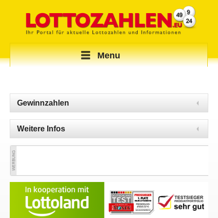
Menu
Gewinnzahlen
Weitere Infos