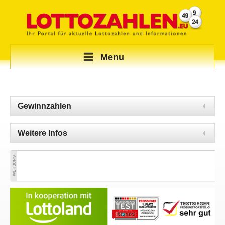
Menu
Gewinnzahlen
Weitere Infos