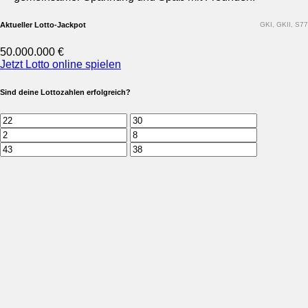
Aktueller Lotto-Jackpot
GKI, GKII, S77
50.000.000 €
Jetzt Lotto online spielen
Sind deine Lottozahlen erfolgreich?