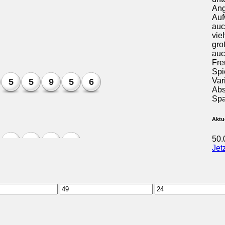
Ang
Auf
auc
vie
gro
auc
Fre
Spi
Var
5
5
9
5
6
Abs
Spa
Aktu
50.
Jet