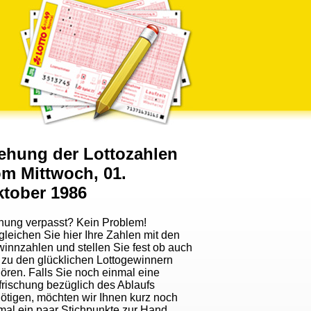
ehung der Lottozahlen
m Mittwoch, 01.
tober 1986
hung verpasst? Kein Problem!
gleichen Sie hier Ihre Zahlen mit den
innzahlen und stellen Sie fest ob auch
 zu den glücklichen Lottogewinnern
ören. Falls Sie noch einmal eine
frischung bezüglich des Ablaufs
ötigen, möchten wir Ihnen kurz noch
mal ein paar Stichpunkte zur Hand