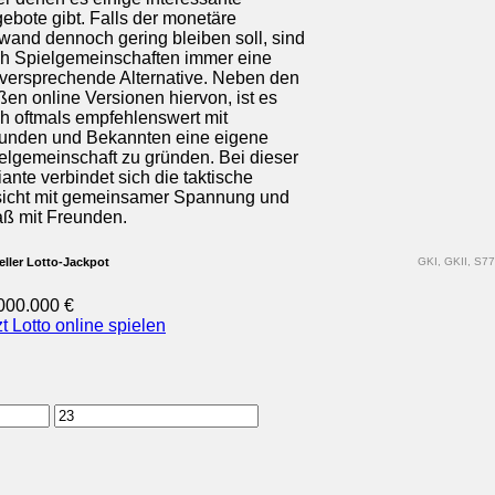
ebote gibt. Falls der monetäre
wand dennoch gering bleiben soll, sind
h Spielgemeinschaften immer eine
lversprechende Alternative. Neben den
ßen online Versionen hiervon, ist es
h oftmals empfehlenswert mit
unden und Bekannten eine eigene
elgemeinschaft zu gründen. Bei dieser
iante verbindet sich die taktische
icht mit gemeinsamer Spannung und
ß mit Freunden.
eller Lotto-Jackpot
GKI, GKII, S77
000.000 €
zt Lotto online spielen