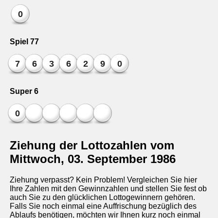
0
Spiel 77
7
6
3
6
2
9
0
Super 6
0
Ziehung der Lottozahlen vom
Mittwoch, 03. September 1986
Ziehung verpasst? Kein Problem! Vergleichen Sie hier
Ihre Zahlen mit den Gewinnzahlen und stellen Sie fest ob
auch Sie zu den glücklichen Lottogewinnern gehören.
Falls Sie noch einmal eine Auffrischung bezüglich des
Ablaufs benötigen, möchten wir Ihnen kurz noch einmal